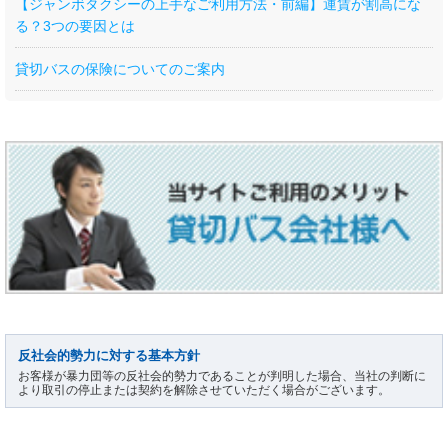
【ジャンボタクシーの上手なご利用方法・前編】運賃が割高にな
る？3つの要因とは
貸切バスの保険についてのご案内
反社会的勢力に対する基本方針
お客様が暴力団等の反社会的勢力であることが判明した場合、当社の判断に
より取引の停止または契約を解除させていただく場合がございます。