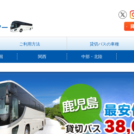
ご利用方法
貸切バスの車種
国
関西
中部・北陸