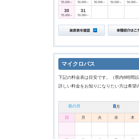
55,000～
50,000～
50,000～
50,000～
50,000～
30
31
55,000～
50,000～
マイクロバス
下記の料金表は目安です。（県内8時間以
詳しい料金をお知りになりたい方は希望
8
前の月
月
日
月
火
水
木