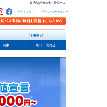
鹿児島| 料金格安・貸切バス
サイトマップ
プライバシーポリシー
活用事例
関東
東北・北海道