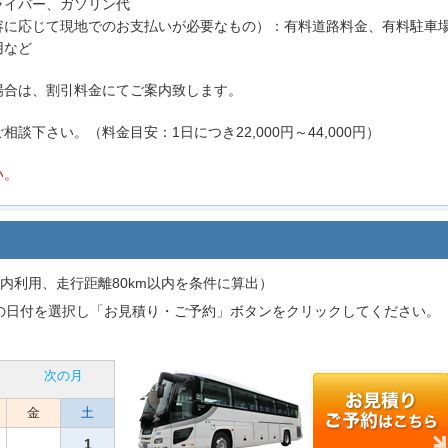
ライバー、ガソリン代
容に応じて現地でのお支払いが必要なもの）：有料道路料金、有料駐車
用など
場合は、割引料金にてご案内致します。
下さい。（料金目安：1日につき22,000円～44,000円）
い。
内利用、走行距離80km以内を条件に算出）
の日付を選択し「お見積り・ご予約」ボタンをクリックしてください。
次の月
金
土
1