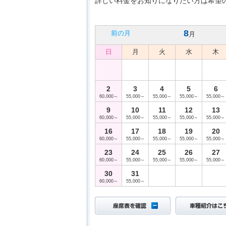
詳しい料金をお知りになりたい方は希望
8
前の月
月
日
月
火
水
木
2
3
4
5
6
60,000～
55,000～
55,000～
55,000～
55,000～
9
10
11
12
13
60,000～
55,000～
55,000～
55,000～
55,000～
16
17
18
19
20
60,000～
55,000～
55,000～
55,000～
55,000～
23
24
25
26
27
60,000～
55,000～
55,000～
55,000～
55,000～
30
31
60,000～
55,000～