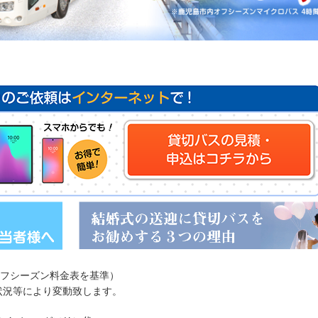
オフシーズン料金表を基準）
状況等により変動致します。