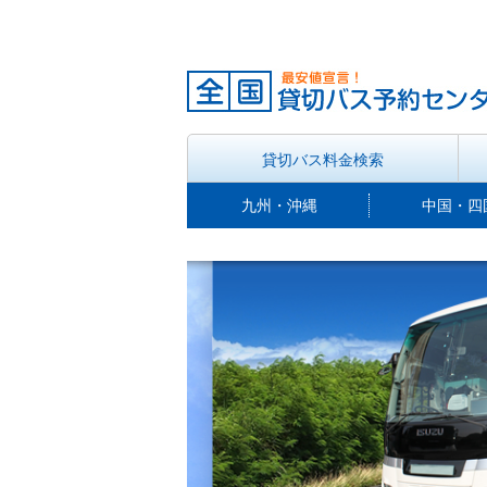
貸切バス料金検索
九州・沖縄
中国・四