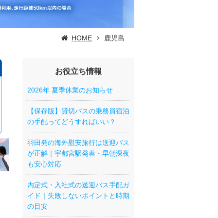
HOME
鹿児島
お役立ち情報
2026年 夏季休業のお知らせ
【保存版】貸切バスの乗務員宿泊
の手配ってどうすればいい？
羽田発の海外慰安旅行は送迎バス
が正解｜宇都宮駅発着・早朝深夜
も安心対応
内定式・入社式の送迎バス手配ガ
イド｜失敗しないポイントと時期
の目安