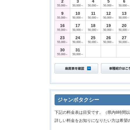
2
3
4
5
6
55,000～
50,000～
50,000～
50,000～
50,000～
9
10
11
12
13
55,000～
50,000～
50,000～
50,000～
50,000～
16
17
18
19
20
55,000～
50,000～
50,000～
50,000～
50,000～
23
24
25
26
27
55,000～
50,000～
50,000～
50,000～
50,000～
30
31
55,000～
50,000～
ジャンボタクシー
下記の料金表は目安です。（県内8時間以
詳しい料金をお知りになりたい方は希望