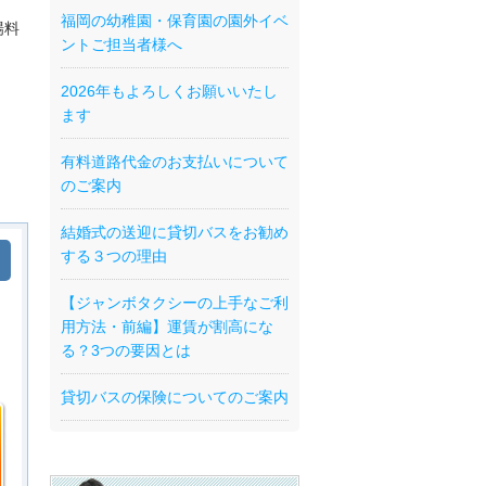
福岡の幼稚園・保育園の園外イベ
場料
ントご担当者様へ
2026年もよろしくお願いいたし
ます
有料道路代金のお支払いについて
のご案内
結婚式の送迎に貸切バスをお勧め
する３つの理由
【ジャンボタクシーの上手なご利
用方法・前編】運賃が割高にな
る？3つの要因とは
貸切バスの保険についてのご案内