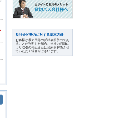
予
反社会的勢力に対する基本方針
お客様が暴力団等の反社会的勢力であ
ることが判明した場合、当社の判断に
より取引の停止または契約を解除させ
ていただく場合がございます。