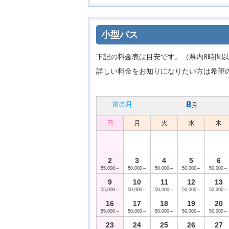
小型バス
下記の料金表は目安です。（県内8時間以
詳しい料金をお知りになりたい方は希望
8
前の月
月
日
月
火
水
木
2
3
4
5
6
55,000～
50,000～
50,000～
50,000～
50,000～
9
10
11
12
13
55,000～
50,000～
50,000～
50,000～
50,000～
16
17
18
19
20
55,000～
50,000～
50,000～
50,000～
50,000～
23
24
25
26
27