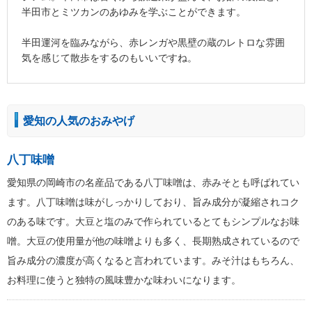
半田市とミツカンのあゆみを学ぶことができます。
半田運河を臨みながら、赤レンガや黒壁の蔵のレトロな雰囲
気を感じて散歩をするのもいいですね。
愛知の人気のおみやげ
八丁味噌
愛知県の岡崎市の名産品である八丁味噌は、赤みそとも呼ばれてい
ます。八丁味噌は味がしっかりしており、旨み成分が凝縮されコク
のある味です。大豆と塩のみで作られているとてもシンプルなお味
噌。大豆の使用量が他の味噌よりも多く、長期熟成されているので
旨み成分の濃度が高くなると言われています。みそ汁はもちろん、
お料理に使うと独特の風味豊かな味わいになります。