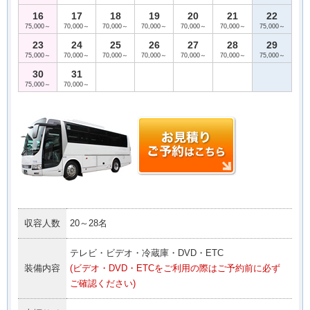
16
17
18
19
20
21
22
75,000～
70,000～
70,000～
70,000～
70,000～
70,000～
75,000～
23
24
25
26
27
28
29
75,000～
70,000～
70,000～
70,000～
70,000～
70,000～
75,000～
30
31
75,000～
70,000～
収容人数
20～28名
テレビ・ビデオ・冷蔵庫・DVD・ETC
装備内容
(ビデオ・DVD・ETCをご利用の際はご予約前に必ず
ご確認ください)