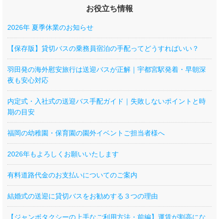
お役立ち情報
2026年 夏季休業のお知らせ
【保存版】貸切バスの乗務員宿泊の手配ってどうすればいい？
羽田発の海外慰安旅行は送迎バスが正解｜宇都宮駅発着・早朝深
夜も安心対応
内定式・入社式の送迎バス手配ガイド｜失敗しないポイントと時
期の目安
福岡の幼稚園・保育園の園外イベントご担当者様へ
2026年もよろしくお願いいたします
有料道路代金のお支払いについてのご案内
結婚式の送迎に貸切バスをお勧めする３つの理由
【ジャンボタクシーの上手なご利用方法・前編】運賃が割高にな