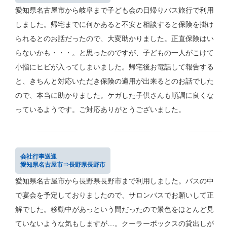
愛知県名古屋市から岐阜まで子ども会の日帰りバス旅行で利用
しました。帰宅までに何かあると不安と相談すると保険を掛け
られるとのお話だったので、大変助かりました。正直保険はい
らないかも・・・。と思ったのですが、子どもの一人がこけて
小指にヒビが入ってしまいました。帰宅後お電話して報告する
と、きちんと対応いただき保険の適用が出来るとのお話でした
ので、本当に助かりました。ケガした子供さんも順調に良くな
っているようです。ご対応ありがとうございました。
会社行事送迎
愛知県名古屋市⇒長野県長野市
愛知県名古屋市から長野県長野市まで利用しました。バスの中
で宴会を予定しておりましたので、サロンバスでお願いして正
解でした。移動中があっという間だったので景色をほとんど見
ていないような気もしますが…。クーラーボックスの貸出しが