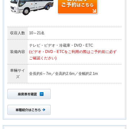
収容人数
10～21名
テレビ・ビデオ・冷蔵庫・DVD・ETC
装備内容
(ビデオ・DVD・ETCをご利用の際はご予約前に必ず
ご確認ください)
車輛サイ
全長約6～7m／全高約2.6m／全幅約2.1m
ズ