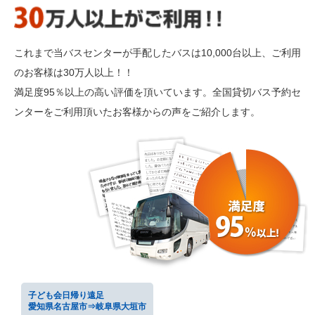
これまで当バスセンターが手配したバスは10,000台以上、ご利用
のお客様は30万人以上！！
満足度95％以上の高い評価を頂いています。全国貸切バス予約セ
ンターをご利用頂いたお客様からの声をご紹介します。
子ども会日帰り遠足
愛知県名古屋市⇒岐阜県大垣市