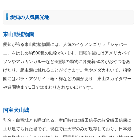
愛知の人気観光地
東山動植物園
愛知が誇る東山動植物園には、人気のイケメンゴリラ「シャバー
ニ」をはじめ約500種の動物がいます。日曜午後にはアメリカバイ
ソンやアカカンガルーなど6種類の動物に各先着50名がおやつをあ
げたり、爬虫類に触れることができます。魚やメダカもいて、植物
園にはバラ・アジサイ・椿・梅などの園があり、東山スカイタワー
や遊園地まで1日ではまわりきれないほどです。
国宝犬山城
別名・白帝城とも呼ばれる、室町時代に織田信長の叔父織田信康に
より建てられた城です。現在では天守のみが現存しており、日本最