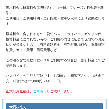
・表示料金は概算料金(目安)です。（平日オフシーズン料金表を基
準）
ご利用日・ご利用時間・走行距離・空車状況等により変動致しま
す。
・概算料金に含まれるもの：貸切バス、ドライバー、ガソリン代
概算料金に含まれないもの（ご利用の内容に応じて現地でのお支
払いが必要なもの）：有料道路料金、有料駐車場料金、乗務員宿
泊費、ガイド費用、回送費用など
・ご宿泊を含む複数日程バスをご利用する場合は、割引料金にてご
案内致します。
・バスガイドの手配も可能です。お気軽にご相談下さい。（料金目
安：1日につき22,000円～44,000円）
・正式なお見積は、
こちらより
ご依頼下さい。
大型バス