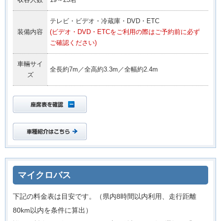
テレビ・ビデオ・冷蔵庫・DVD・ETC
装備内容
(ビデオ・DVD・ETCをご利用の際はご予約前に必ず
ご確認ください)
車輛サイ
全長約7m／全高約3.3m／全幅約2.4m
ズ
マイクロバス
下記の料金表は目安です。（県内8時間以内利用、走行距離
80km以内を条件に算出）