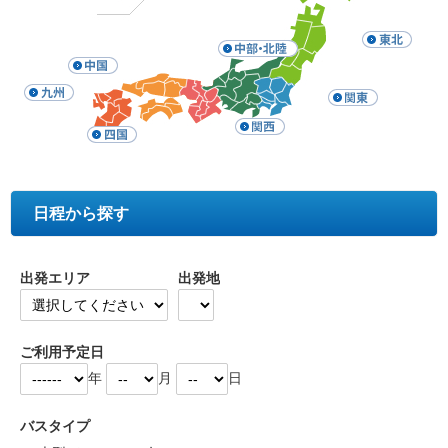
日程から探す
出発エリア
出発地
ご利用予定日
年
月
日
バスタイプ