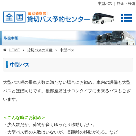
中型バス｜ 料金・設備
HOME
貸切バスの車種
中型バス
中型バス
大型バス程の乗車人数に満たない場合にお勧め。車内の設備も大型
バスとほぼ同じです。後部座席はサロンタイプに出来るバスもござ
います。
＜こんな時にお勧め＞
・少人数だが、荷物が多くゆったり移動したい。
・大型バス程の人数はいないが、長距離の移動がある。など