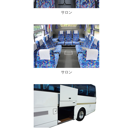
サロン
サロン