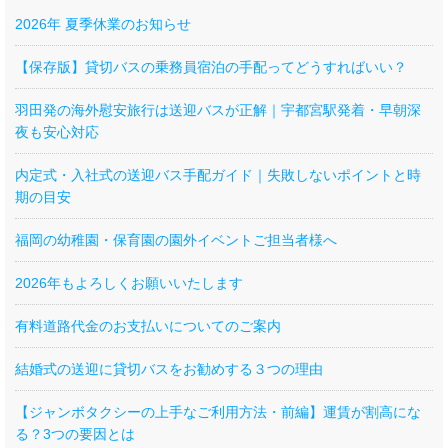
2026年 夏季休業のお知らせ
【保存版】貸切バスの乗務員宿泊の手配ってどうすればいい？
羽田発の海外慰安旅行は送迎バスが正解｜宇都宮駅発着・早朝深
夜も安心対応
内定式・入社式の送迎バス手配ガイド｜失敗しないポイントと時
期の目安
福岡の幼稚園・保育園の園外イベントご担当者様へ
2026年もよろしくお願いいたします
有料道路代金のお支払いについてのご案内
結婚式の送迎に貸切バスをお勧めする３つの理由
【ジャンボタクシーの上手なご利用方法・前編】運賃が割高にな
る？3つの要因とは