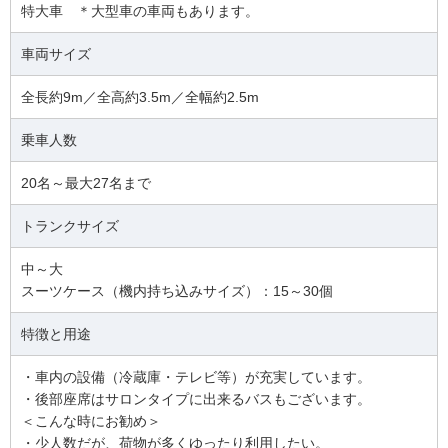
特大車 ＊大型車の車両もあります。
車両サイズ
全長約9m／全高約3.5m／全幅約2.5m
乗車人数
20名～最大27名まで
トランクサイズ
中～大
スーツケース（機内持ち込みサイズ）：15～30個
特徴と用途
・車内の設備（冷蔵庫・テレビ等）が充実しています。
・後部座席はサロンタイプに出来るバスもございます。
＜こんな時にお勧め＞
・少人数だが、荷物が多くゆったり利用したい。