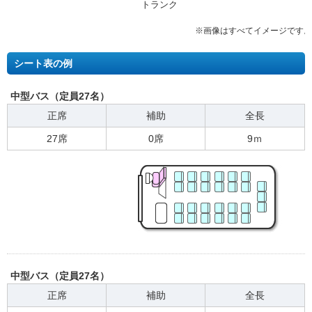
トランク
シート表の例
中型バス（定員27名）
正席
補助
全長
27席
0席
9ｍ
中型バス（定員27名）
正席
補助
全長