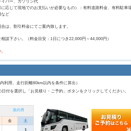
ライバー、ガソリン代
容に応じて現地でのお支払いが必要なもの）：有料道路料金、有料駐車
用など
場合は、割引料金にてご案内致します。
下さい。（料金目安：1日につき22,000円～44,000円）
い。
内利用、走行距離80km以内を条件に算出）
の日付を選択し「お見積り・ご予約」ボタンをクリックしてください。
次の月
金
土
1