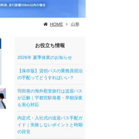
HOME
山形
お役立ち情報
2026年 夏季休業のお知らせ
【保存版】貸切バスの乗務員宿泊
の手配ってどうすればいい？
羽田発の海外慰安旅行は送迎バス
が正解｜宇都宮駅発着・早朝深夜
も安心対応
内定式・入社式の送迎バス手配ガ
イド｜失敗しないポイントと時期
の目安