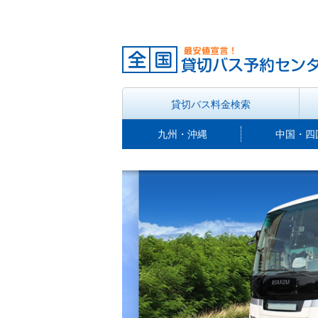
貸切バス料金検索
九州・沖縄
中国・四