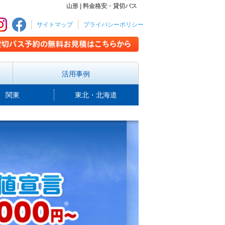
山形 | 料金格安・貸切バス
サイトマップ
プライバシーポリシー
活用事例
関東
東北・北海道