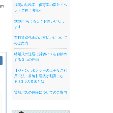
福岡の幼稚園・保育園の園外イベ
場料
ントご担当者様へ
2026年もよろしくお願いいたし
ます
有料道路代金のお支払いについて
のご案内
結婚式の送迎に貸切バスをお勧め
する３つの理由
【ジャンボタクシーの上手なご利
用方法・前編】運賃が割高にな
る？3つの要因とは
貸切バスの保険についてのご案内