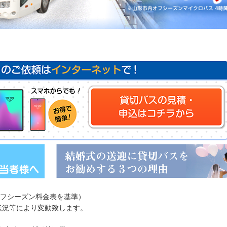
オフシーズン料金表を基準）
状況等により変動致します。