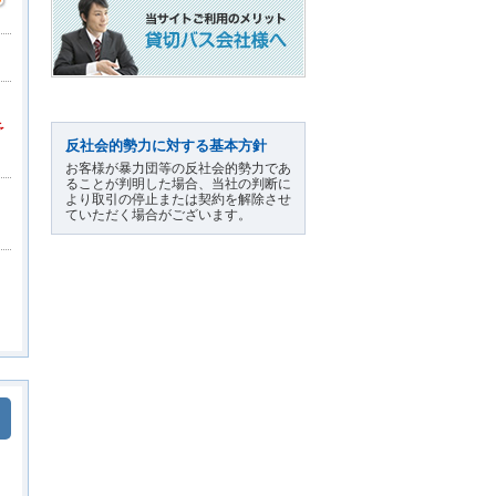
予
反社会的勢力に対する基本方針
お客様が暴力団等の反社会的勢力であ
ることが判明した場合、当社の判断に
より取引の停止または契約を解除させ
ていただく場合がございます。