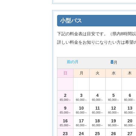
小型バス
下記の料金表は目安です。（県内8時間以
詳しい料金をお知りになりたい方は希望
8
前の月
月
日
月
火
水
木
2
3
4
5
6
65,000～
60,000～
60,000～
60,000～
60,000～
9
10
11
12
13
65,000～
60,000～
60,000～
60,000～
60,000～
16
17
18
19
20
65,000～
60,000～
60,000～
60,000～
60,000～
23
24
25
26
27