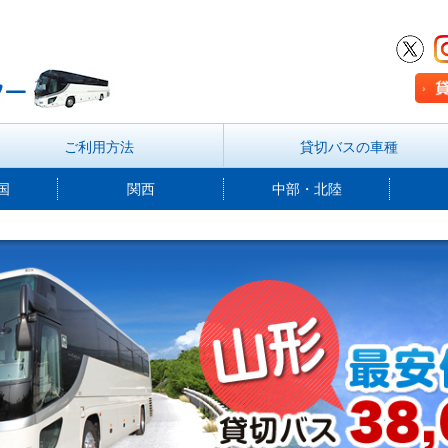
ご利用方法
貸切バスの車種
国
関西
中部・北陸