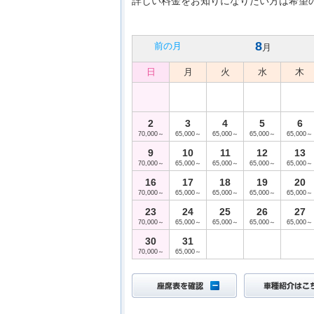
詳しい料金をお知りになりたい方は希望
8
前の月
月
日
月
火
水
木
2
3
4
5
6
70,000～
65,000～
65,000～
65,000～
65,000～
9
10
11
12
13
70,000～
65,000～
65,000～
65,000～
65,000～
16
17
18
19
20
70,000～
65,000～
65,000～
65,000～
65,000～
23
24
25
26
27
70,000～
65,000～
65,000～
65,000～
65,000～
30
31
70,000～
65,000～