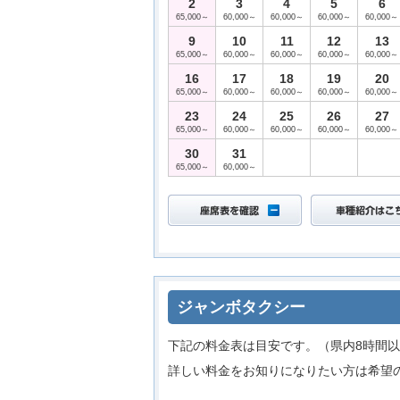
2
3
4
5
6
65,000～
60,000～
60,000～
60,000～
60,000～
9
10
11
12
13
65,000～
60,000～
60,000～
60,000～
60,000～
16
17
18
19
20
65,000～
60,000～
60,000～
60,000～
60,000～
23
24
25
26
27
65,000～
60,000～
60,000～
60,000～
60,000～
30
31
65,000～
60,000～
ジャンボタクシー
下記の料金表は目安です。（県内8時間以
詳しい料金をお知りになりたい方は希望