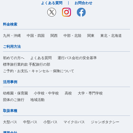
よくある質問
お問合わせ
料金検索
九州・沖縄
中国・四国
関西
中部・北陸
関東
東北・北海道
ご利用方法
初めての方へ
よくある質問
運行バス会社の安全基準
標準旅行業約款 手配旅行の部
ご予約・お支払・キャンセル・保険について
活用事例
幼稚園・保育園
小学校・中学校
高校
大学・専門学校
団体のご旅行
地域活動
取扱車種
大型バス
中型バス
小型バス
マイクロバス
ジャンボタクシー
運営会社