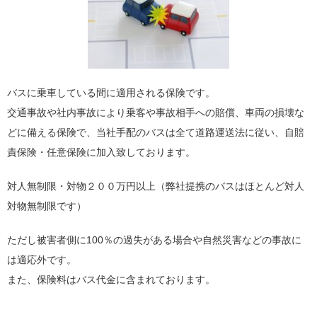
バスに乗車している間に適用される保険です。
交通事故や社内事故により乗客や事故相手への賠償、車両の損壊な
どに備える保険で、当社手配のバスは全て道路運送法に従い、自賠
責保険・任意保険に加入致しております。
対人無制限・対物２００万円以上（弊社提携のバスはほとんど対人
対物無制限です）
ただし被害者側に100％の過失がある場合や自然災害などの事故に
は適応外です。
また、保険料はバス代金に含まれております。