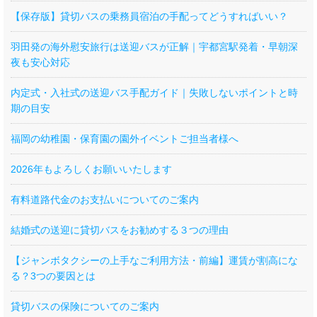
【保存版】貸切バスの乗務員宿泊の手配ってどうすればいい？
羽田発の海外慰安旅行は送迎バスが正解｜宇都宮駅発着・早朝深
夜も安心対応
内定式・入社式の送迎バス手配ガイド｜失敗しないポイントと時
期の目安
福岡の幼稚園・保育園の園外イベントご担当者様へ
2026年もよろしくお願いいたします
有料道路代金のお支払いについてのご案内
結婚式の送迎に貸切バスをお勧めする３つの理由
【ジャンボタクシーの上手なご利用方法・前編】運賃が割高にな
る？3つの要因とは
貸切バスの保険についてのご案内