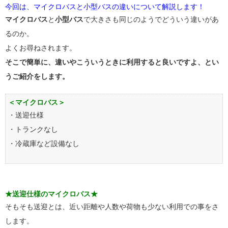
今回は、マイクロバスと小型バスの違いについて解説します！
マイクロバス
と
小型バス
で大きさも同じのようでどういう違いがあ
るのか。
よくお尋ねされます。
そこで簡単に、違いやこういうときに利用すると良いですよ、とい
うご紹介をします。
＜マイクロバス＞
・送迎仕様
・トランクなし
・冷蔵庫など設備なし
★送迎仕様のマイクロバス★
そもそも送迎とは、近い距離や人数や荷物も少ない利用での事をさ
します。