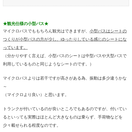
★観光仕様の小型バス★
マイクロバスでももちろん観光はできますが、
小型バスはシートの
つくりが小型バスの方が少し、ゆったりしている感じのシートにな
っています。
（分かりやすく言えば、小型バスのシートは中型バスや大型バスで
利用しているものと同じようなシートのです。）
マイクロバスよりは若干ですが高さがある為、振動は多少違うかな
～
（マイクロより良い）と思います。
トランクが付いているのが良いところでもあるのですが、付いてい
るといっても実際はほとんど大きなものは乗らず、手荷物などを
少々載せられる程度なのです。