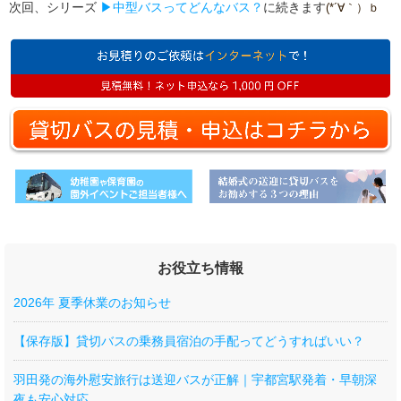
次回、シリーズ
▶中型バスってどんなバス？
に続きます
(*´∀｀）ｂ
お役立ち情報
2026年 夏季休業のお知らせ
【保存版】貸切バスの乗務員宿泊の手配ってどうすればいい？
羽田発の海外慰安旅行は送迎バスが正解｜宇都宮駅発着・早朝深
夜も安心対応