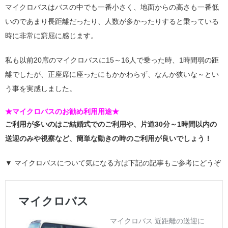
マイクロバスはバスの中でも一番小さく、地面からの高さも一番低
いのであまり長距離だったり、人数が多かったりすると乗っている
時に非常に窮屈に感じます。
私も以前20席のマイクロバスに15～16人で乗った時、1時間弱の距
離でしたが、正座席に座ったにもかかわらず、なんか狭いな～とい
う事を実感しました。
★マイクロバスのお勧め利用用途★
ご利用が多いのはご結婚式でのご利用や、片道30分～1時間以内の
送迎のみや視察など、簡単な動きの時のご利用が良いでしょう！
▼ マイクロバスについて気になる方は下記の記事もご参考にどうぞ