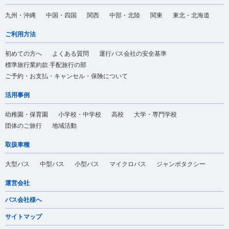
九州・沖縄
中国・四国
関西
中部・北陸
関東
東北・北海道
ご利用方法
初めての方へ
よくある質問
運行バス会社の安全基準
標準旅行業約款 手配旅行の部
ご予約・お支払・キャンセル・保険について
活用事例
幼稚園・保育園
小学校・中学校
高校
大学・専門学校
団体のご旅行
地域活動
取扱車種
大型バス
中型バス
小型バス
マイクロバス
ジャンボタクシー
運営会社
バス会社様へ
サイトマップ