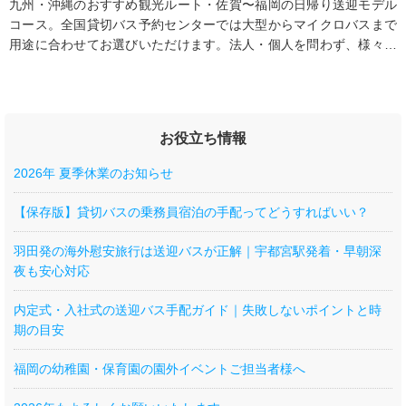
九州・沖縄のおすすめ観光ルート・佐賀〜福岡の日帰り送迎モデル
コース。全国貸切バス予約センターでは大型からマイクロバスまで
用途に合わせてお選びいただけます。法人・個人を問わず、様々な
行事にご利用いただいております。
お役立ち情報
2026年 夏季休業のお知らせ
【保存版】貸切バスの乗務員宿泊の手配ってどうすればいい？
羽田発の海外慰安旅行は送迎バスが正解｜宇都宮駅発着・早朝深
夜も安心対応
内定式・入社式の送迎バス手配ガイド｜失敗しないポイントと時
期の目安
福岡の幼稚園・保育園の園外イベントご担当者様へ