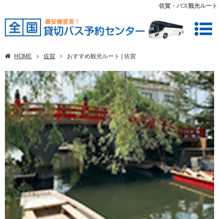
佐賀・バス観光ルート
HOME
佐賀
おすすめ観光ルート | 佐賀