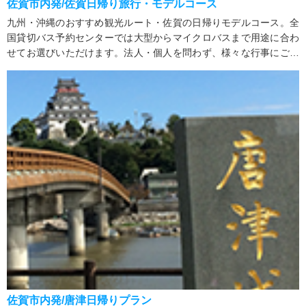
佐賀市内発/佐賀日帰り旅行・モデルコース
九州・沖縄のおすすめ観光ルート・佐賀の日帰りモデルコース。全
国貸切バス予約センターでは大型からマイクロバスまで用途に合わ
せてお選びいただけます。法人・個人を問わず、様々な行事にご利
用いただいております。
佐賀市内発/唐津日帰りプラン