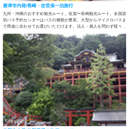
唐津市内発/長崎・佐世保一泊旅行
九州・沖縄のおすすめ観光ルート。佐賀〜長崎観光ルート。全国貸
切バス予約センターはバスの種類が豊富。大型からマイクロバスま
で用途に合わせてお選びいただけます。法人・個人を問わず様々な
行事にご利用可能。