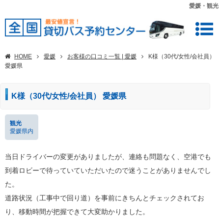
愛媛・観光
HOME
愛媛
お客様の口コミ一覧 | 愛媛
K様（30代/女性/会社員）
愛媛県
K様（30代/女性/会社員） 愛媛県
観光
愛媛県内
当日ドライバーの変更がありましたが、連絡も問題なく、空港でも
到着ロビーで待っていていただいたので迷うことがありませんでし
た。
道路状況（工事中で回り道）を事前にきちんとチェックされてお
り、移動時間が把握できて大変助かりました。