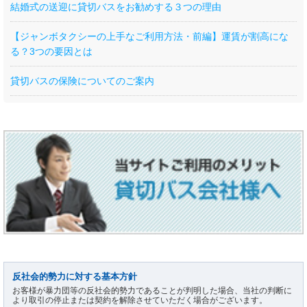
結婚式の送迎に貸切バスをお勧めする３つの理由
【ジャンボタクシーの上手なご利用方法・前編】運賃が割高にな
る？3つの要因とは
貸切バスの保険についてのご案内
反社会的勢力に対する基本方針
お客様が暴力団等の反社会的勢力であることが判明した場合、当社の判断に
より取引の停止または契約を解除させていただく場合がございます。