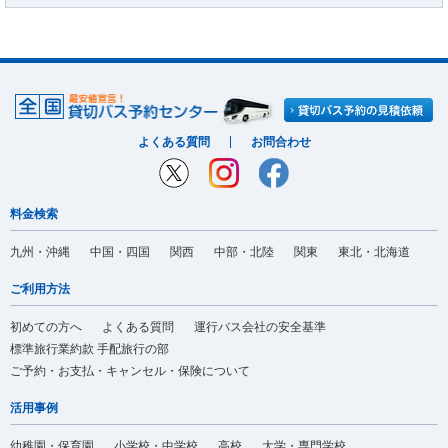
よくある質問
お問合わせ
料金検索
九州・沖縄
中国・四国
関西
中部・北陸
関東
東北・北海道
ご利用方法
初めての方へ
よくある質問
運行バス会社の安全基準
標準旅行業約款 手配旅行の部
ご予約・お支払・キャンセル・保険について
活用事例
幼稚園・保育園
小学校・中学校
高校
大学・専門学校