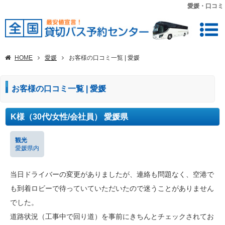
愛媛・口コミ
HOME
愛媛
お客様の口コミ一覧 | 愛媛
お客様の口コミ一覧 | 愛媛
K様（30代/女性/会社員） 愛媛県
観光
愛媛県内
当日ドライバーの変更がありましたが、連絡も問題なく、空港で
も到着ロビーで待っていていただいたので迷うことがありません
でした。
道路状況（工事中で回り道）を事前にきちんとチェックされてお