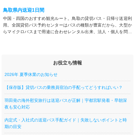
鳥取県内送迎1日間
中国・四国のおすすめ観光ルート。鳥取の貸切バス・日帰り送迎利
用。全国貸切バス予約センターはバスの種類が豊富だから、大型か
らマイクロバスまで用途に合わせレンタル出来、法人・個人を問わ
ず各行事にご利用可能
お役立ち情報
2026年 夏季休業のお知らせ
【保存版】貸切バスの乗務員宿泊の手配ってどうすればいい？
羽田発の海外慰安旅行は送迎バスが正解｜宇都宮駅発着・早朝深
夜も安心対応
内定式・入社式の送迎バス手配ガイド｜失敗しないポイントと時
期の目安