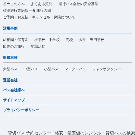
初めての方へ
よくある質問
運行バス会社の安全基準
標準旅行業約款 手配旅行の部
ご予約・お支払・キャンセル・保険について
活用事例
幼稚園・保育園
小学校・中学校
高校
大学・専門学校
団体のご旅行
地域活動
取扱車種
大型バス
中型バス
小型バス
マイクロバス
ジャンボタクシー
運営会社
バス会社様へ
サイトマップ
プライバシーポリシー
貸切バス 予約センター | 格安・最安値のレンタル・貸切バスの検索