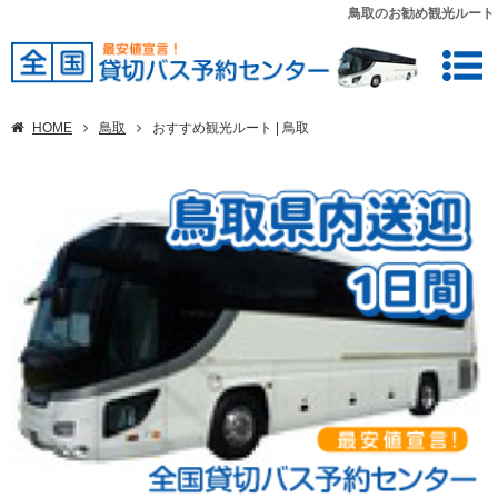
鳥取のお勧め観光ルート
HOME
鳥取
おすすめ観光ルート | 鳥取