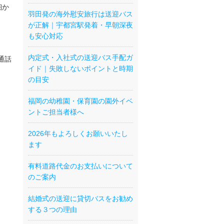
細か
羽田発の海外慰安旅行は送迎バス
が正解｜宇都宮駅発着・早朝深夜
も安心対応
内定式・入社式の送迎バス手配ガ
通話
イド｜失敗しないポイントと時期
の目安
福岡の幼稚園・保育園の園外イベ
ントご担当者様へ
2026年もよろしくお願いいたし
ます
有料道路代金のお支払いについて
のご案内
結婚式の送迎に貸切バスをお勧め
する３つの理由