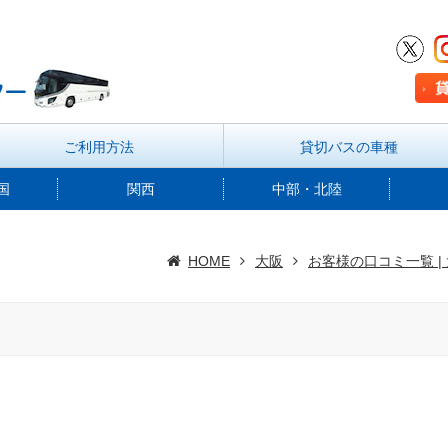
ご利用方法
貸切バスの車種
国
関西
中部・北陸
HOME
大阪
お客様の口コミ一覧 |