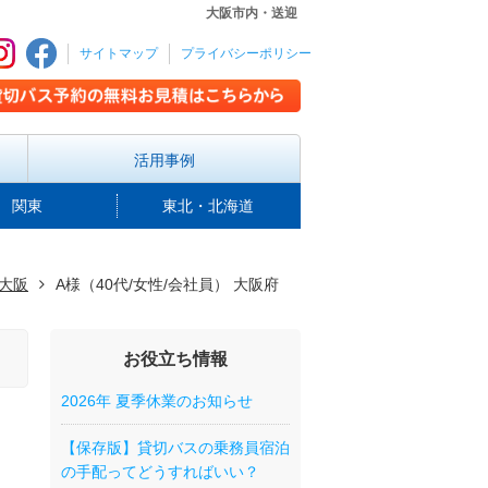
大阪市内・送迎
サイトマップ
プライバシーポリシー
活用事例
関東
東北・北海道
 大阪
A様（40代/女性/会社員） 大阪府
お役立ち情報
2026年 夏季休業のお知らせ
【保存版】貸切バスの乗務員宿泊
の手配ってどうすればいい？