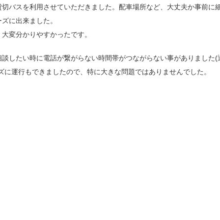
貸切バスを利用させていただきました。配車場所など、大丈夫か事前に
ーズに出来ました。
、大変分かりやすかったです。
相談したい時に電話が繋がらない時間帯がつながらない事がありました(
ーズに運行もできましたので、特に大きな問題ではありませんでした。