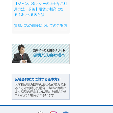
【ジャンボタクシーの上手なご利
用方法・前編】運賃が割高にな
る？3つの要因とは
貸切バスの保険についてのご案内
反社会的勢力に対する基本方針
お客様が暴力団等の反社会的勢力であ
ることが判明した場合、当社の判断に
より取引の停止または契約を解除させ
ていただく場合がございます。