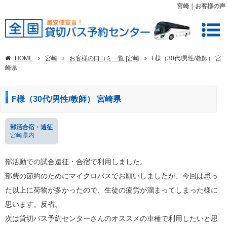
宮崎｜お客様の声
HOME
宮崎
お客様の口コミ一覧 |宮崎
F様（30代/男性/教師） 宮
崎県
F様（30代/男性/教師） 宮崎県
部活合宿・遠征
宮崎県内
部活動での試合遠征・合宿で利用しました。
部費の節約のためにマイクロバスでお願いしましたが、今回は思っ
た以上に荷物が多かったので、生徒の疲労が溜まってしまった様に
思います。反省。
次は貸切バス予約センターさんのオススメの車種で利用したいと思