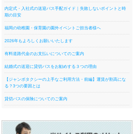
内定式・入社式の送迎バス手配ガイド｜失敗しないポイントと時
期の目安
福岡の幼稚園・保育園の園外イベントご担当者様へ
2026年もよろしくお願いいたします
有料道路代金のお支払いについてのご案内
結婚式の送迎に貸切バスをお勧めする３つの理由
【ジャンボタクシーの上手なご利用方法・前編】運賃が割高にな
る？3つの要因とは
貸切バスの保険についてのご案内