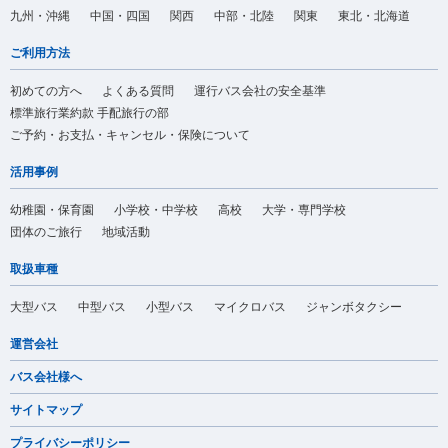
九州・沖縄
中国・四国
関西
中部・北陸
関東
東北・北海道
ご利用方法
初めての方へ
よくある質問
運行バス会社の安全基準
標準旅行業約款 手配旅行の部
ご予約・お支払・キャンセル・保険について
活用事例
幼稚園・保育園
小学校・中学校
高校
大学・専門学校
団体のご旅行
地域活動
取扱車種
大型バス
中型バス
小型バス
マイクロバス
ジャンボタクシー
運営会社
バス会社様へ
サイトマップ
プライバシーポリシー