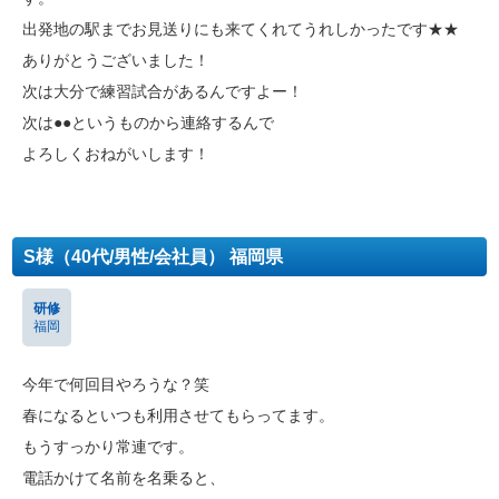
出発地の駅までお見送りにも来てくれてうれしかったです★★
ありがとうございました！
次は大分で練習試合があるんですよー！
次は●●というものから連絡するんで
よろしくおねがいします！
S様（40代/男性/会社員） 福岡県
研修
福岡
今年で何回目やろうな？笑
春になるといつも利用させてもらってます。
もうすっかり常連です。
電話かけて名前を名乗ると、