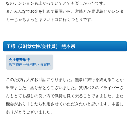
なのテンションも上がっていてとても楽しかったです。
またみんなでお金を貯めて福岡から、宮崎とか鹿児島とかレンタ
カーじゃちょっとキツいトコに行くつもりです。
Ｔ様（30代/女性/会社員） 熊本県
会社慰安旅行
熊本市内⇒福岡県・佐賀県
このたびは大変お世話になりました。無事に旅行を終えることが
出来ました。ありがとうございました。貸切バスのドライバーさ
んもとても感じの良い方で気持ち良く乗ることできました。また
機会がありましたら利用させていただきたいと思います。本当に
ありがとうございました。