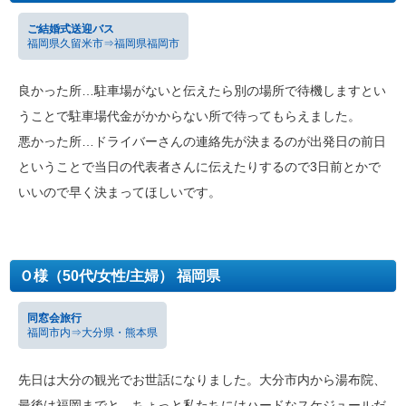
ご結婚式送迎バス
福岡県久留米市⇒福岡県福岡市
良かった所…駐車場がないと伝えたら別の場所で待機しますとい
うことで駐車場代金がかからない所で待ってもらえました。
悪かった所…ドライバーさんの連絡先が決まるのが出発日の前日
ということで当日の代表者さんに伝えたりするので3日前とかで
いいので早く決まってほしいです。
Ｏ様（50代/女性/主婦） 福岡県
同窓会旅行
福岡市内⇒大分県・熊本県
先日は大分の観光でお世話になりました。大分市内から湯布院、
最後は福岡までと、ちょっと私たちにはハードなスケジュールだ