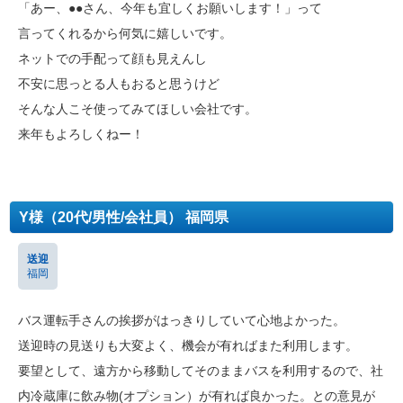
「あー、●●さん、今年も宜しくお願いします！」って
言ってくれるから何気に嬉しいです。
ネットでの手配って顔も見えんし
不安に思っとる人もおると思うけど
そんな人こそ使ってみてほしい会社です。
来年もよろしくねー！
Y様（20代/男性/会社員） 福岡県
送迎
福岡
バス運転手さんの挨拶がはっきりしていて心地よかった。
送迎時の見送りも大変よく、機会が有ればまた利用します。
要望として、遠方から移動してそのままバスを利用するので、社
内冷蔵庫に飲み物(オプション）が有れば良かった。との意見が