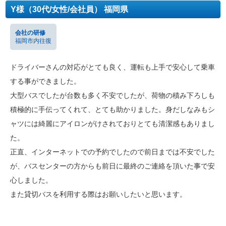
Y様（30代/女性/会社員） 福岡県
会社の研修
福岡市内往復
ドライバーさんの対応がとても良く、運転も上手で安心して乗車
する事ができました。
大型バスでしたが台数も多く不安でしたが、荷物の積み下ろしも
積極的に手伝ってくれて、とても助かりました。身だしなみもシ
ャツには綺麗にアイロンがけされておりとても清潔感もありまし
た。
正直、インターネットでの予約でしたので前日までは不安でした
が、バスセンターの方からも前日に最終のご連絡を頂いた事で安
心しました。
また貸切バスを利用する際はお願いしたいと思います。