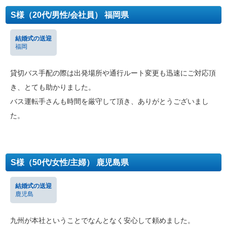
S様（20代/男性/会社員） 福岡県
結婚式の送迎
福岡
貸切バス⼿配の際は出発場所や通行ルート変更も迅速にご対応頂
き、とても助かりました。
バス運転手さんも時間を厳守して頂き、ありがとうございまし
た。
S様（50代/女性/主婦） 鹿児島県
結婚式の送迎
鹿児島
九州が本社ということでなんとなく安心して頼めました。