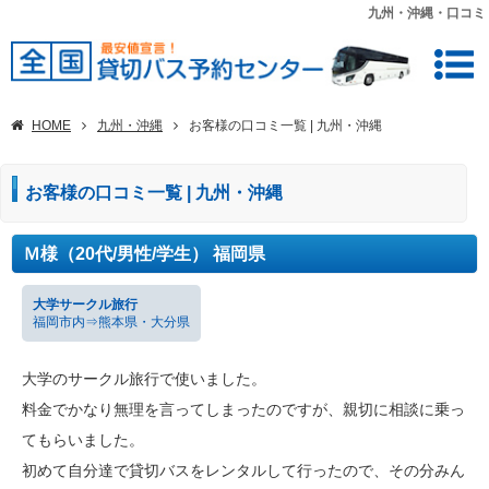
九州・沖縄・口コミ
HOME
九州・沖縄
お客様の口コミ一覧 | 九州・沖縄
お客様の口コミ一覧 | 九州・沖縄
Ｍ様（20代/男性/学生） 福岡県
大学サークル旅行
福岡市内⇒熊本県・大分県
大学のサークル旅行で使いました。
料金でかなり無理を言ってしまったのですが、親切に相談に乗っ
てもらいました。
初めて自分達で貸切バスをレンタルして行ったので、その分みん