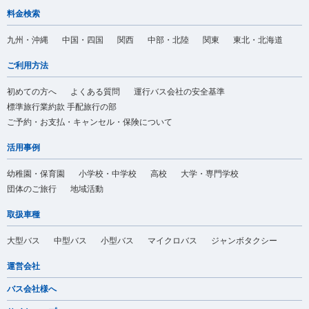
料金検索
九州・沖縄
中国・四国
関西
中部・北陸
関東
東北・北海道
ご利用方法
初めての方へ
よくある質問
運行バス会社の安全基準
標準旅行業約款 手配旅行の部
ご予約・お支払・キャンセル・保険について
活用事例
幼稚園・保育園
小学校・中学校
高校
大学・専門学校
団体のご旅行
地域活動
取扱車種
大型バス
中型バス
小型バス
マイクロバス
ジャンボタクシー
運営会社
バス会社様へ