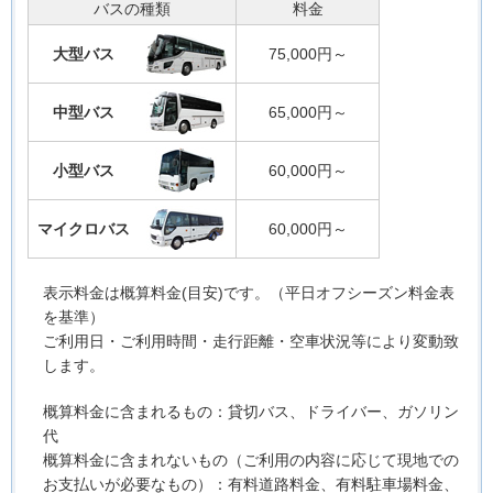
バスの種類
料金
大型バス
75,000円～
中型バス
65,000円～
小型バス
60,000円～
マイクロバス
60,000円～
・表示料金は概算料金(目安)です。（平日オフシーズン料金表
を基準）
ご利用日・ご利用時間・走行距離・空車状況等により変動致
します。
・概算料金に含まれるもの：貸切バス、ドライバー、ガソリン
代
概算料金に含まれないもの（ご利用の内容に応じて現地での
お支払いが必要なもの）：有料道路料金、有料駐車場料金、