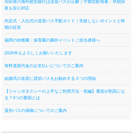
羽田発の海外慰安旅行は送迎バスが正解｜宇都宮駅発着・早朝深
夜も安心対応
内定式・入社式の送迎バス手配ガイド｜失敗しないポイントと時
期の目安
福岡の幼稚園・保育園の園外イベントご担当者様へ
2026年もよろしくお願いいたします
有料道路代金のお支払いについてのご案内
結婚式の送迎に貸切バスをお勧めする３つの理由
【ジャンボタクシーの上手なご利用方法・前編】運賃が割高にな
る？3つの要因とは
貸切バスの保険についてのご案内