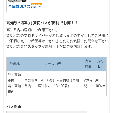
高知県の移動は貸切バスが便利でお徳！！
高知県内の送迎にご利用下さい。
貸切バスのプロドライバーが運転致しますので安心してご利用頂け
ご不明な点、ご希望等がございましたらお気軽にお問合せ下さい。
貸切バス専門スタッフが親切・丁寧にご案内致します。
所要
走行
発着地
コース内容
時間
km
発：高知
市内
高知市内（9：00発）－目的地（高知
約9時
約
着：高知
県内）－高知市内（18：00着）
間
100km
市内
バス料金