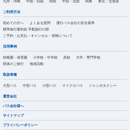
九州・沖縄
中国・四国
関西
中部・北陸
関東
東北・北海道
ご利用方法
初めての方へ
よくある質問
運行バス会社の安全基準
標準旅行業約款 手配旅行の部
ご予約・お支払・キャンセル・保険について
活用事例
幼稚園・保育園
小学校・中学校
高校
大学・専門学校
団体のご旅行
地域活動
取扱車種
大型バス
中型バス
小型バス
マイクロバス
ジャンボタクシー
運営会社
バス会社様へ
サイトマップ
プライバシーポリシー