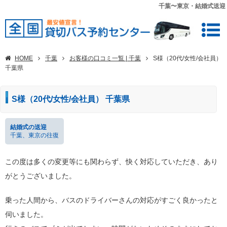
千葉〜東京・結婚式送迎
HOME
千葉
お客様の口コミ一覧 | 千葉
S様（20代/女性/会社員）
千葉県
S様（20代/女性/会社員） 千葉県
結婚式の送迎
千葉、東京の往復
この度は多くの変更等にも関わらず、快く対応していただき、あり
がとうございました。
乗った人間から、バスのドライバーさんの対応がすごく良かったと
伺いました。